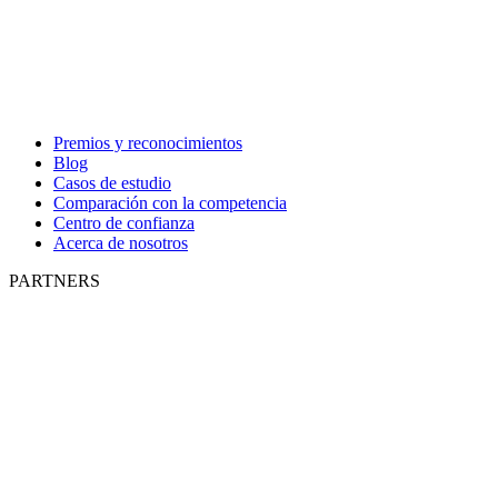
Premios y reconocimientos
Blog
Casos de estudio
Comparación con la competencia
Centro de confianza
Acerca de nosotros
PARTNERS