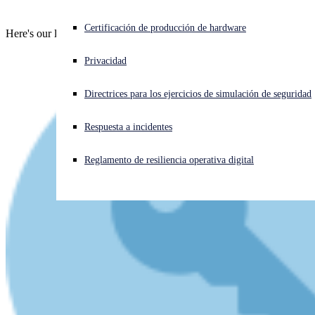
¿Está sufriendo un ciberataque? Obtenga ayuda ahora mismo
Certificación de producción de hardware
Here's our latest live video talk - enjoy!
Iniciar sesión
Privacidad
Open search
Directrices para los ejercicios de simulación de seguridad
Open language switcher
Español
Respuesta a incidentes
Reglamento de resiliencia operativa digital