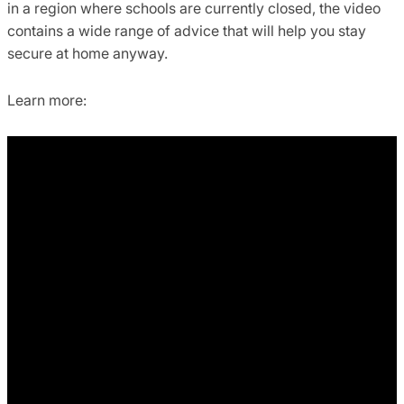
in a region where schools are currently closed, the video
contains a wide range of advice that will help you stay
secure at home anyway.
Learn more: