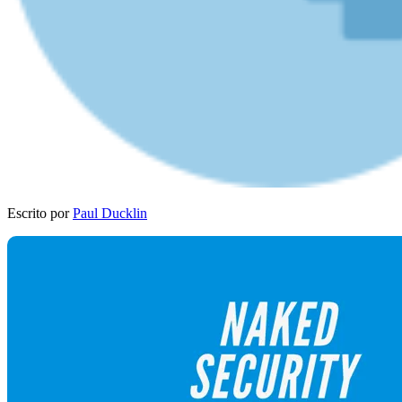
Escrito por
Paul Ducklin