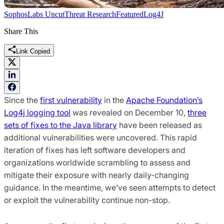
SophosLabs Uncut
Threat Research
Featured
Log4J
Share This
Link Copied
Since the
first vulnerability
in the
Apache Foundation’s
Log4j logging tool
was revealed on December 10,
three
sets of fixes to the Java library
have been released as
additional vulnerabilities were uncovered. This rapid
iteration of fixes has left software developers and
organizations worldwide scrambling to assess and
mitigate their exposure with nearly daily-changing
guidance. In the meantime, we’ve seen attempts to detect
or exploit the vulnerability continue non-stop.