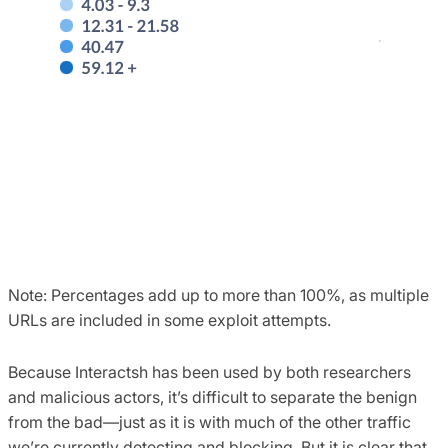
Note: Percentages add up to more than 100%, as multiple
URLs are included in some exploit attempts.
Because Interactsh has been used by both researchers
and malicious actors, it’s difficult to separate the benign
from the bad—just as it is with much of the other traffic
we’re currently detecting and blocking. But it is clear that