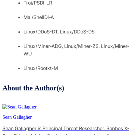
Troj/PSDl-LR
Mal/ShellDl-A
Linux/DDoS-DT, Linux/DDoS-DS
Linux/Miner-ADG, Linux/Miner-ZS, Linux/Miner-
WU
Linux/Rootkt-M
About the Author(s)
Sean Gallagher
Sean Gallagher is Principal Threat Researcher, Sophos X-