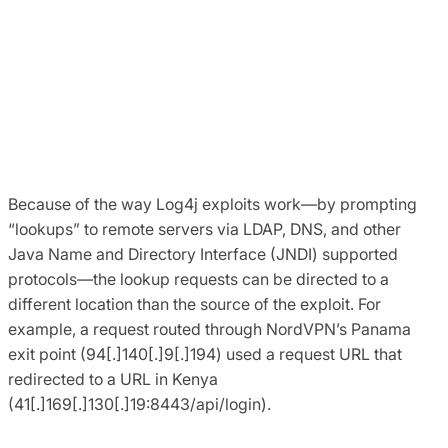
Because of the way Log4j exploits work—by prompting
“lookups” to remote servers via LDAP, DNS, and other
Java Name and Directory Interface (JNDI) supported
protocols—the lookup requests can be directed to a
different location than the source of the exploit. For
example, a request routed through NordVPN’s Panama
exit point (94[.]140[.]9[.]194) used a request URL that
redirected to a URL in Kenya
(41[.]169[.]130[.]19:8443/api/login).