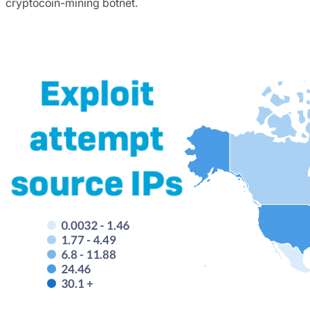
cryptocoin-mining botnet.