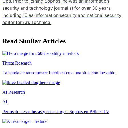
Ops. Prior to joining Sophos, he was an information
security and technology journalist for over 30 years,
including 10 as information security and national security
editor for Ars Technica.
Read Similar Articles
Threat Research
La banda de ransomware Interlock crea una situación inestable
AI Research
AI
Perros de tres cabezas y colas largas: Sophos en BSides LV