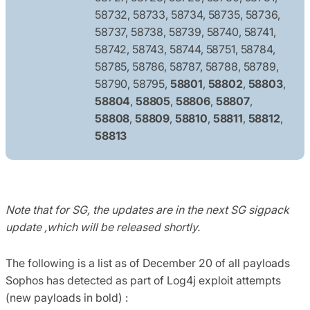
58732, 58733, 58734, 58735, 58736,
58737, 58738, 58739, 58740, 58741,
58742, 58743, 58744, 58751, 58784,
58785, 58786, 58787, 58788, 58789,
58790, 58795,
58801
,
58802
,
58803
,
58804
,
58805
,
58806
,
58807
,
58808
,
58809
,
58810
,
58811
,
58812
,
58813
Note that for SG, the updates are in the next SG sigpack
update ,which will be released shortly.
The following is a list as of December 20 of all payloads
Sophos has detected as part of Log4j exploit attempts
(new payloads in bold) :