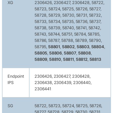
XG
2306426, 2306427, 2306428, 58722,
58723, 58724, 58725, 58726, 58727,
58728, 58729, 58730, 58731, 58732,
58733, 58734, 58735, 58736, 58737,
58738, 58739, 58740, 58741, 58742,
58743, 58744, 58751, 58784, 58785,
58786, 58787, 58788, 58789, 58790,
58795,
58801
,
58802
,
58803
,
58804
,
58805
,
58806
,
58807
,
58808
,
58809
,
58810
,
58811
,
58812
,
58813
Endpoint
2306426, 2306427, 2306428,
IPS
2306438, 2306439, 2306440,
2306441
SG
58722, 58723, 58724, 58725, 58726,
58727, 58728, 58729, 58730, 58731,