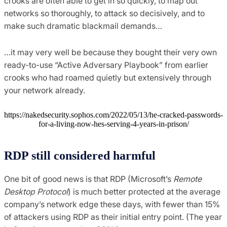
crooks are often able to get in so quickly, to map out
networks so thoroughly, to attack so decisively, and to
make such dramatic blackmail demands…
…it may very well be because they bought their very own
ready-to-use “Active Adversary Playbook” from earlier
crooks who had roamed quietly but extensively through
your network already.
https://nakedsecurity.sophos.com/2022/05/13/he-cracked-passwords-
for-a-living-now-hes-serving-4-years-in-prison/
RDP still considered harmful
One bit of good news is that RDP (Microsoft’s
Remote
Desktop Protocol
) is much better protected at the average
company’s network edge these days, with fewer than 15%
of attackers using RDP as their initial entry point. (The year