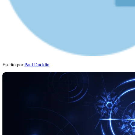
Escrito por
Paul Ducklin