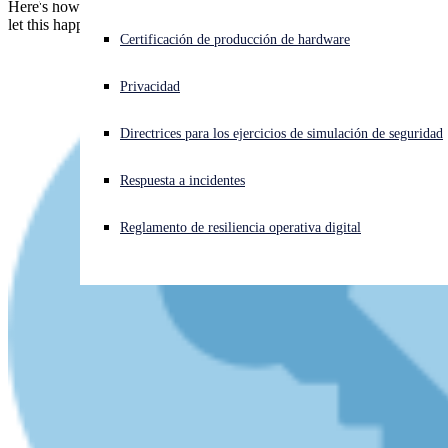
Here's how 144 recent attacks actually went down in real life. Don't
let this happen to you!
¿Está sufriendo un ciberataque? Obtenga ayuda ahora mismo
Certificación de producción de hardware
Iniciar sesión
Privacidad
Open search
Directrices para los ejercicios de simulación de seguridad
Open language switcher
Español
Respuesta a incidentes
Reglamento de resiliencia operativa digital