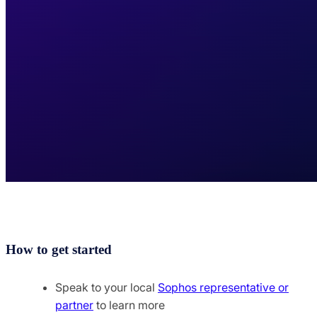
How to get started
Speak to your local
Sophos representative or
partner
to learn more