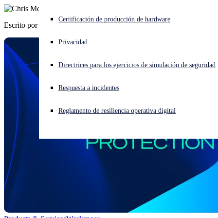
¿Está sufriendo un ciberataque? Obtenga ayuda ahora mismo
Certificación de producción de hardware
Escrito por
Chris McCormack
Iniciar sesión
Privacidad
Open search
Directrices para los ejercicios de simulación de seguridad
Open language switcher
Español
Respuesta a incidentes
Reglamento de resiliencia operativa digital