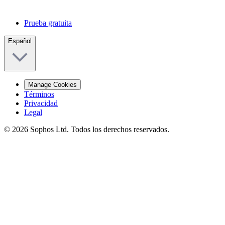
Prueba gratuita
Español
Manage Cookies
Términos
Privacidad
Legal
© 2026 Sophos Ltd. Todos los derechos reservados.