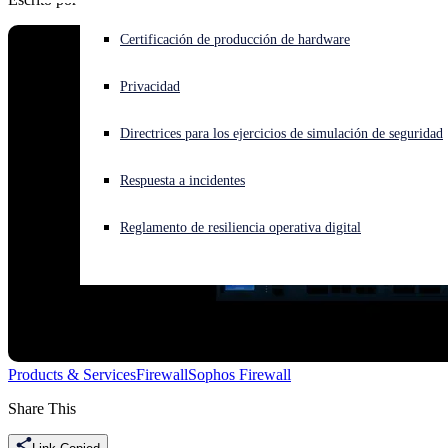
¿Está sufriendo un ciberataque? Obtenga ayuda ahora mismo
Certificación de producción de hardware
Iniciar sesión
Privacidad
Open search
Directrices para los ejercicios de simulación de seguridad
Open language switcher
Español
Respuesta a incidentes
Reglamento de resiliencia operativa digital
Products & Services
Firewall
Sophos Firewall
Share This