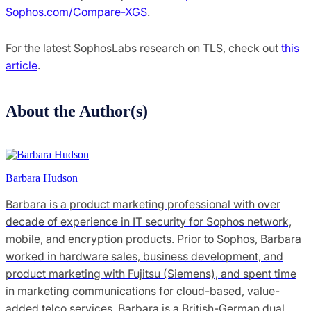
Sophos.com/Compare-XGS
.
For the latest SophosLabs research on TLS, check out
this
article
.
About the Author(s)
Barbara Hudson
Barbara is a product marketing professional with over
decade of experience in IT security for Sophos network,
mobile, and encryption products. Prior to Sophos, Barbara
worked in hardware sales, business development, and
product marketing with Fujitsu (Siemens), and spent time
in marketing communications for cloud-based, value-
added telco services. Barbara is a British-German dual