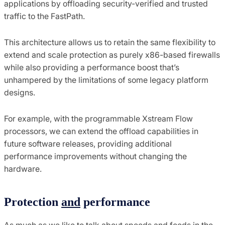
applications by offloading security-verified and trusted
traffic to the FastPath.
This architecture allows us to retain the same flexibility to
extend and scale protection as purely x86-based firewalls
while also providing a performance boost that’s
unhampered by the limitations of some legacy platform
designs.
For example, with the programmable Xstream Flow
processors, we can extend the offload capabilities in
future software releases, providing additional
performance improvements without changing the
hardware.
Protection
and
performance
As much as we like to talk about speeds and feeds in the