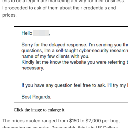
this to be a legitimate marketing activity for their business.
I proceeded to ask of them about their credentials and
prices.
Click the image to enlarge it
The prices quoted ranged from $150 to $2,000 per bug,
depending on severity. Presumably this is in US Dollars.