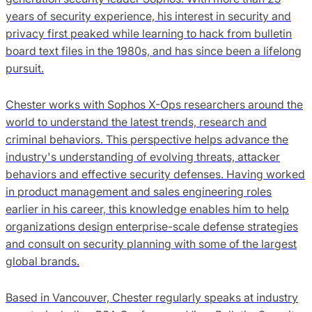
years of security experience, his interest in security and
privacy first peaked while learning to hack from bulletin
board text files in the 1980s, and has since been a lifelong
pursuit.
Chester works with Sophos X-Ops researchers around the
world to understand the latest trends, research and
criminal behaviors. This perspective helps advance the
industry's understanding of evolving threats, attacker
behaviors and effective security defenses. Having worked
in product management and sales engineering roles
earlier in his career, this knowledge enables him to help
organizations design enterprise-scale defense strategies
and consult on security planning with some of the largest
global brands.
Based in Vancouver, Chester regularly speaks at industry