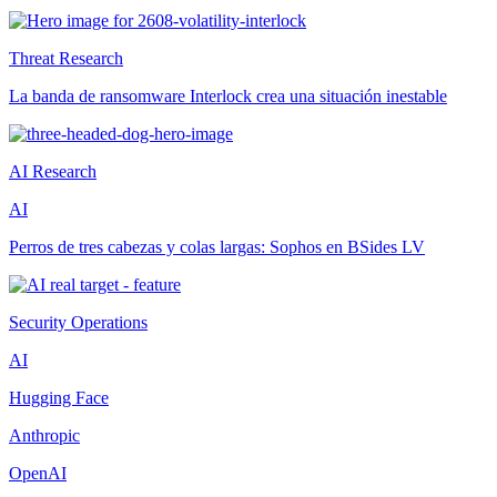
Threat Research
La banda de ransomware Interlock crea una situación inestable
AI Research
AI
Perros de tres cabezas y colas largas: Sophos en BSides LV
Security Operations
AI
Hugging Face
Anthropic
OpenAI