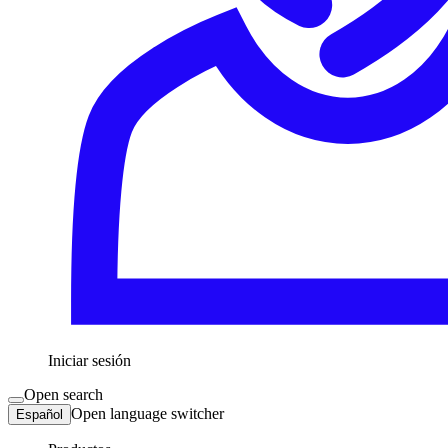
Iniciar sesión
Open search
Open language switcher
Español