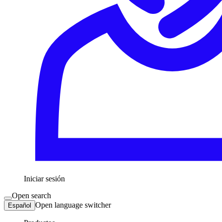
Iniciar sesión
Open search
Open language switcher
Español