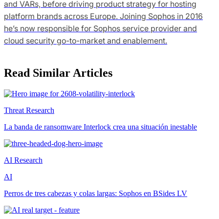
and VARs, before driving product strategy for hosting
platform brands across Europe. Joining Sophos in 2016
he’s now responsible for Sophos service provider and
cloud security go-to-market and enablement.
Read Similar Articles
Threat Research
La banda de ransomware Interlock crea una situación inestable
AI Research
AI
Perros de tres cabezas y colas largas: Sophos en BSides LV