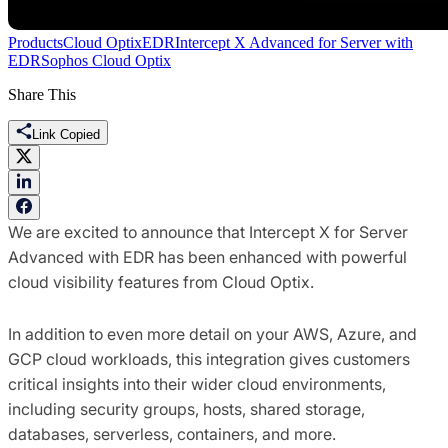
Products
Cloud Optix
EDR
Intercept X Advanced for Server with
EDR
Sophos Cloud Optix
Share This
Link Copied
We are excited to announce that Intercept X for Server
Advanced with EDR has been enhanced with powerful
cloud visibility features from Cloud Optix.
In addition to even more detail on your AWS, Azure, and
GCP cloud workloads, this integration gives customers
critical insights into their wider cloud environments,
including security groups, hosts, shared storage,
databases, serverless, containers, and more.