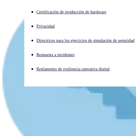
¿Está sufriendo un ciberataque? Obtenga ayuda ahora mismo
Certificación de producción de hardware
Iniciar sesión
Privacidad
Open search
Directrices para los ejercicios de simulación de seguridad
Open language switcher
Español
Respuesta a incidentes
Reglamento de resiliencia operativa digital