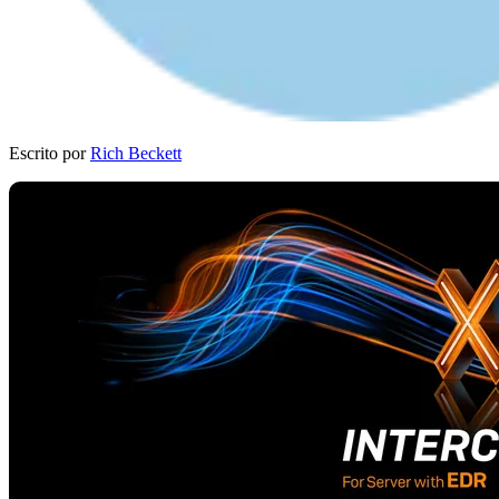
Escrito por
Rich Beckett