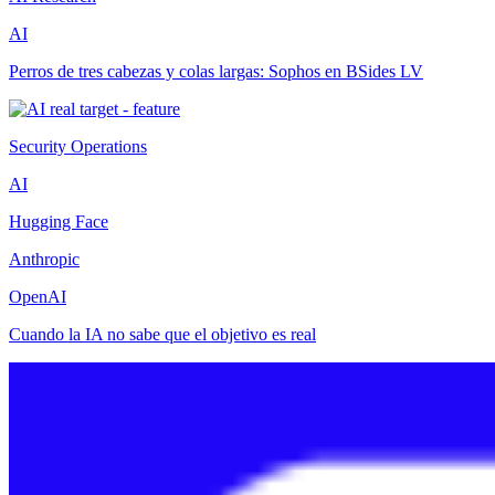
AI
Perros de tres cabezas y colas largas: Sophos en BSides LV
Security Operations
AI
Hugging Face
Anthropic
OpenAI
Cuando la IA no sabe que el objetivo es real