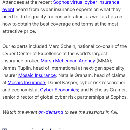
Attendees at the recent
Sophos virtual cyber insurance
event
heard from cyber insurance experts on what they
need to do to qualify for consideration, as well as tips on
how to obtain the best coverage and terms at the most
attractive price.
Our experts included Marc Schein, national co-chair of the
Cyber Center of Excellence at the world’s largest
insurance broker,
Marsh McLennan Agency
(MMA);
James Tuplin, head of international at next-gen speciality
insurer
Mosaic Insurance
; Natalie Graham, head of claims
at
Mosaic Insurance
; Daniel Kasper, cyber risk researcher
and economist at
Cyber Economics
; and Nicholas Cramer,
senior director of global cyber risk partnerships at Sophos.
Watch the event
on-demand
to see the sessions in full.