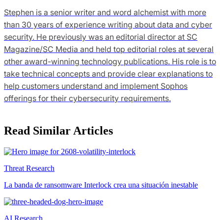
Stephen is a senior writer and word alchemist with more
than 30 years of experience writing about data and cyber
security. He previously was an editorial director at SC
Magazine/SC Media and held top editorial roles at several
other award-winning technology publications. His role is to
take technical concepts and provide clear explanations to
help customers understand and implement Sophos
offerings for their cybersecurity requirements.
Read Similar Articles
Threat Research
La banda de ransomware Interlock crea una situación inestable
AI Research