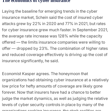
The economics of cyber insurance
Laying the baseline for emerging trends in the cyber
insurance market, Schein said the cost of insured cyber
attacks grew by 22% in 2020 and 77% in 2021, but rates
for cyber insurance grew much faster. In September 2021,
the average rate increase was 128% while the capacity
offered — the limits insurance companies were willing to
offer — dropped by 23%. The combination of higher rates
and reduced coverage effectively is driving up the cost of
insurance significantly, he said.
Economist Kasper agrees. The honeymoon that
organizations had obtaining cyber insurance at a relatively
low price for hefty amounts of coverage are likely gone
forever. Now that insurers have had a chance to better
judge the market dynamics, as well as judging the relative
levels of cyber security controls in place by many of the
organizations seeking insurance, the stark realities are