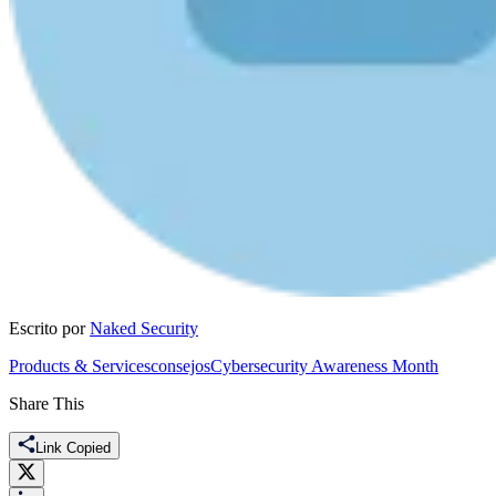
Escrito por
Naked Security
Products & Services
consejos
Cybersecurity Awareness Month
Share This
Link Copied