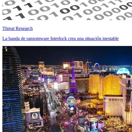
Threat Research
La banda de ransomware Interlock crea una situación inestable