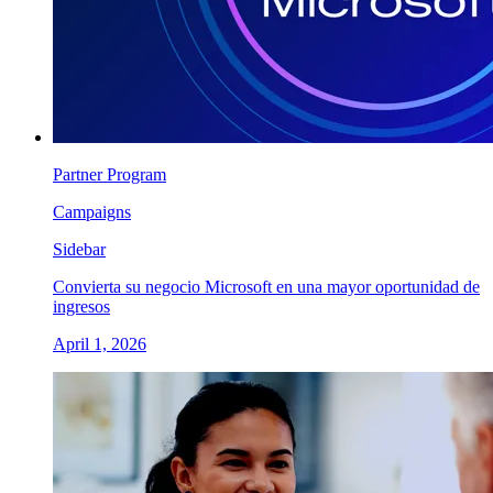
Partner Program
Campaigns
Sidebar
Convierta su negocio Microsoft en una mayor oportunidad de
ingresos
April 1, 2026