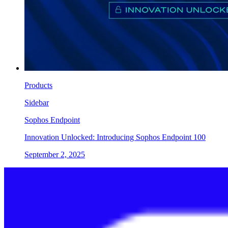
Products
Sidebar
Sophos Endpoint
Innovation Unlocked: Introducing Sophos Endpoint 100
September 2, 2025