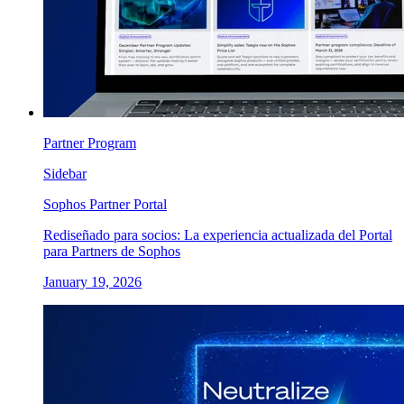
Partner Program
Sidebar
Sophos Partner Portal
Rediseñado para socios: La experiencia actualizada del Portal
para Partners de Sophos
January 19, 2026