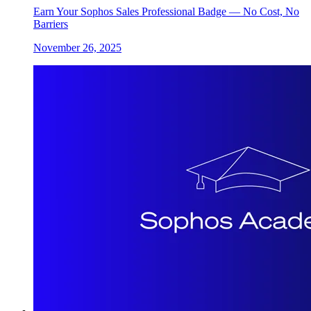
Earn Your Sophos Sales Professional Badge — No Cost, No
Barriers
November 26, 2025