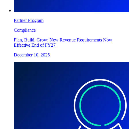
Partner Program
Compliance
Plan, Build, Grow: New Revenue Requirements Now
Effective End of FY27
December 10, 2025