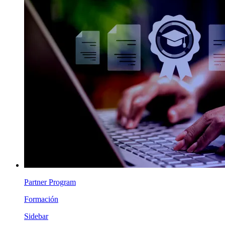
Partner Program
Formación
Sidebar