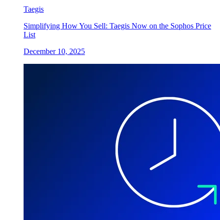
Taegis
Simplifying How You Sell: Taegis Now on the Sophos Price
List
December 10, 2025