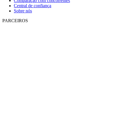
Comparação com concorrentes
Central de confiança
Sobre nós
PARCEIROS