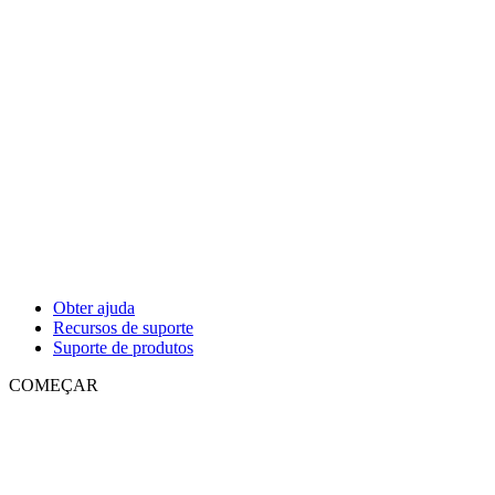
Obter ajuda
Recursos de suporte
Suporte de produtos
COMEÇAR