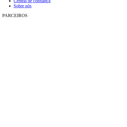
Central de confiança
Sobre nós
PARCEIROS