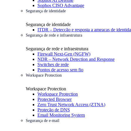
Sophos AI Defense
Sophos CISO Advantage
Segurança de identidade
Segurança de identidade
ITDR – Detecção e resposta a ameaças de identid
Segurança de rede e infraestrutura
Segurança de rede e infraestrutura
Firewall Next-Gen (NGFW)
NDR – Network Detection and Response
Switches de rede
Pontos de acesso sem fio
Workspace Protection
Workspace Protection
Workspace Protection
Protected Browser
Zero Trust Network Access (ZTNA)
Proteção de DNS
Email Monitoring System
Segurança de e-mail