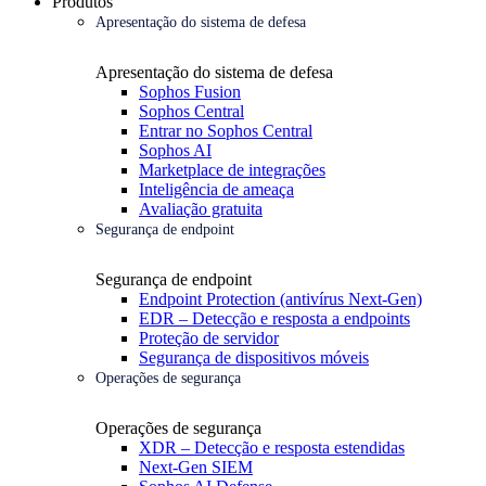
Produtos
Apresentação do sistema de defesa
Apresentação do sistema de defesa
Sophos Fusion
Sophos Central
Entrar no Sophos Central
Sophos AI
Marketplace de integrações
Inteligência de ameaça
Avaliação gratuita
Segurança de endpoint
Segurança de endpoint
Endpoint Protection (antivírus Next-Gen)
EDR – Detecção e resposta a endpoints
Proteção de servidor
Segurança de dispositivos móveis
Operações de segurança
Operações de segurança
XDR – Detecção e resposta estendidas
Next-Gen SIEM