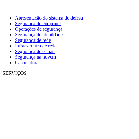
Apresentação do sistema de defesa
Segurança de endpoints
Operações de segurança
Segurança de identidade
Segurança de rede
Infraestrutura de rede
Segurança de e-mail
Segurança na nuvem
Calculadora
SERVIÇOS