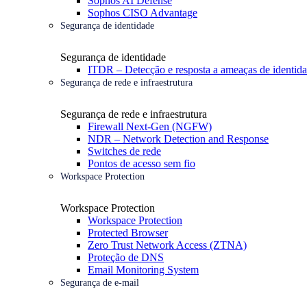
Sophos AI Defense
Sophos CISO Advantage
Segurança de identidade
Segurança de identidade
ITDR – Detecção e resposta a ameaças de identid
Segurança de rede e infraestrutura
Segurança de rede e infraestrutura
Firewall Next-Gen (NGFW)
NDR – Network Detection and Response
Switches de rede
Pontos de acesso sem fio
Workspace Protection
Workspace Protection
Workspace Protection
Protected Browser
Zero Trust Network Access (ZTNA)
Proteção de DNS
Email Monitoring System
Segurança de e-mail