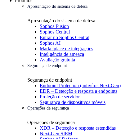
Produtos
Apresentação do sistema de defesa
Apresentação do sistema de defesa
Sophos Fusion
Sophos Central
Entrar no Sophos Central
Sophos AI
Marketplace de integrações
Inteligência de ameaça
Avaliação gratuita
Segurança de endpoint
Segurança de endpoint
Endpoint Protection (antivírus Next-Gen)
EDR – Detecção e resposta a endpoints
Proteção de servidor
Segurança de dispositivos móveis
Operações de segurança
Operações de segurança
XDR – Detecção e resposta estendidas
Next-Gen SIEM