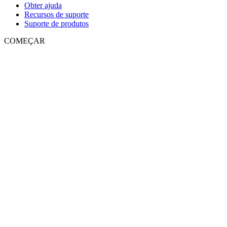
Obter ajuda
Recursos de suporte
Suporte de produtos
COMEÇAR