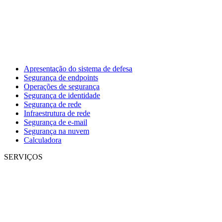
Apresentação do sistema de defesa
Segurança de endpoints
Operações de segurança
Segurança de identidade
Segurança de rede
Infraestrutura de rede
Segurança de e-mail
Segurança na nuvem
Calculadora
SERVIÇOS