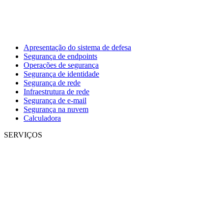
Apresentação do sistema de defesa
Segurança de endpoints
Operações de segurança
Segurança de identidade
Segurança de rede
Infraestrutura de rede
Segurança de e-mail
Segurança na nuvem
Calculadora
SERVIÇOS