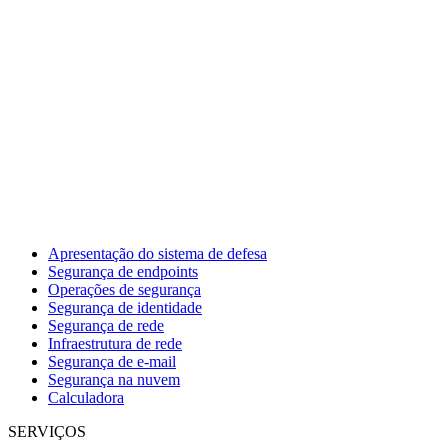
Apresentação do sistema de defesa
Segurança de endpoints
Operações de segurança
Segurança de identidade
Segurança de rede
Infraestrutura de rede
Segurança de e-mail
Segurança na nuvem
Calculadora
SERVIÇOS