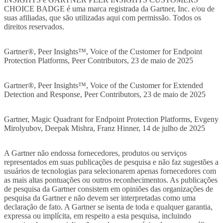
CHOICE BADGE é uma marca registrada da Gartner, Inc. e/ou de
suas afiliadas, que são utilizadas aqui com permissão. Todos os
direitos reservados.
Gartner®, Peer Insights™, Voice of the Customer for Endpoint
Protection Platforms, Peer Contributors, 23 de maio de 2025
Gartner®, Peer Insights™, Voice of the Customer for Extended
Detection and Response, Peer Contributors, 23 de maio de 2025
Gartner, Magic Quadrant for Endpoint Protection Platforms, Evgeny
Mirolyubov, Deepak Mishra, Franz Hinner, 14 de julho de 2025
A Gartner não endossa fornecedores, produtos ou serviços
representados em suas publicações de pesquisa e não faz sugestões a
usuários de tecnologias para selecionarem apenas fornecedores com
as mais altas pontuações ou outros reconhecimentos. As publicações
de pesquisa da Gartner consistem em opiniões das organizações de
pesquisa da Gartner e não devem ser interpretadas como uma
declaração de fato. A Gartner se isenta de toda e qualquer garantia,
expressa ou implícita, em respeito a esta pesquisa, incluindo