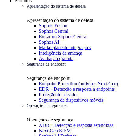
Produtos
Apresentação do sistema de defesa
Apresentação do sistema de defesa
Sophos Fusion
Sophos Central
Entrar no Sophos Central
Sophos AI
Marketplace de integrações
Inteligência de ameaça
Avaliação gratuita
Segurança de endpoint
Segurança de endpoint
Endpoint Protection (antivírus Next-Gen)
EDR – Detecção e resposta a endpoints
Proteção de servidor
Segurança de dispositivos móveis
Operações de segurança
Operações de segurança
XDR – Detecção e resposta estendidas
Next-Gen SIEM