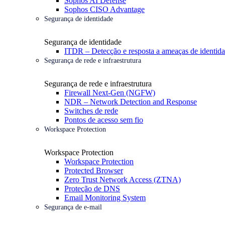
Sophos AI Defense
Sophos CISO Advantage
Segurança de identidade
Segurança de identidade
ITDR – Detecção e resposta a ameaças de identid
Segurança de rede e infraestrutura
Segurança de rede e infraestrutura
Firewall Next-Gen (NGFW)
NDR – Network Detection and Response
Switches de rede
Pontos de acesso sem fio
Workspace Protection
Workspace Protection
Workspace Protection
Protected Browser
Zero Trust Network Access (ZTNA)
Proteção de DNS
Email Monitoring System
Segurança de e-mail