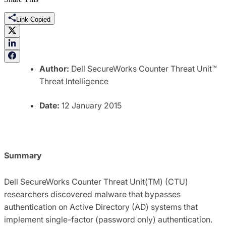
Link Copied
Author:
Dell SecureWorks Counter Threat Unit™
Threat Intelligence
Date:
12 January 2015
Summary
Dell SecureWorks Counter Threat Unit(TM) (CTU)
researchers discovered malware that bypasses
authentication on Active Directory (AD) systems that
implement single-factor (password only) authentication.