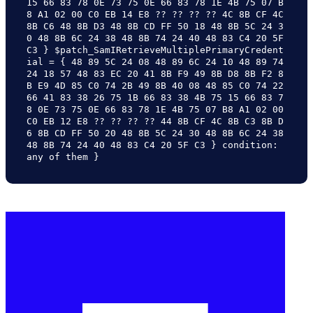
15 66 83 78 0E 73 75 0E 66 83 78 1E 4B 75 07 B
8 A1 02 00 C0 EB 14 E8 ?? ?? ?? ?? 4C 8B CF 4C 
8B C6 48 8B D3 48 8B CD FF 50 18 48 8B 5C 24 3
0 48 8B 6C 24 38 48 8B 74 24 40 48 83 C4 20 5F 
C3 } $patch_SamIRetrieveMultiplePrimaryCredent
ial = { 48 89 5C 24 08 48 89 6C 24 10 48 89 74 
24 18 57 48 83 EC 20 41 8B F9 49 8B D8 8B F2 8
B E9 4D 85 C0 74 2B 49 8B 40 08 48 85 C0 74 22 
66 41 83 38 26 75 1B 66 83 38 4B 75 15 66 83 7
8 0E 73 75 0E 66 83 78 1E 4B 75 07 B8 A1 02 00 
C0 EB 12 E8 ?? ?? ?? ?? 44 8B CF 4C 8B C3 8B D
6 8B CD FF 50 20 48 8B 5C 24 30 48 8B 6C 24 38 
48 8B 74 24 40 48 83 C4 20 5F C3 } condition: 
any of them } 