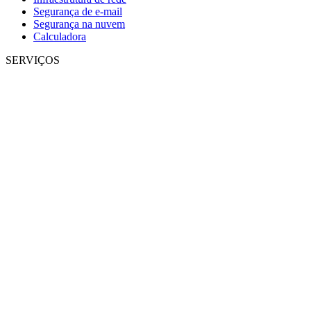
Segurança de e-mail
Segurança na nuvem
Calculadora
SERVIÇOS