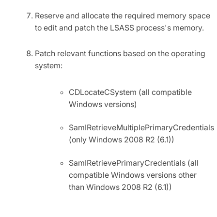
Reserve and allocate the required memory space
to edit and patch the LSASS process's memory.
Patch relevant functions based on the operating
system:
CDLocateCSystem (all compatible
Windows versions)
SamIRetrieveMultiplePrimaryCredentials
(only Windows 2008 R2 (6.1))
SamIRetrievePrimaryCredentials (all
compatible Windows versions other
than Windows 2008 R2 (6.1))