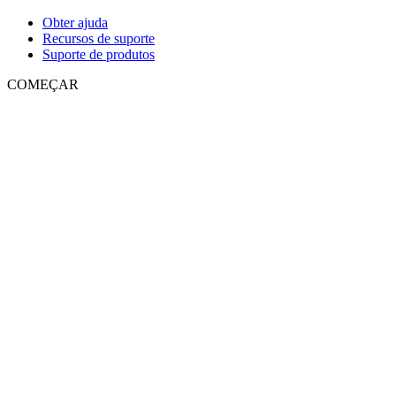
Obter ajuda
Recursos de suporte
Suporte de produtos
COMEÇAR