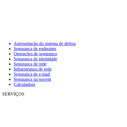
Apresentação do sistema de defesa
Segurança de endpoints
Operações de segurança
Segurança de identidade
Segurança de rede
Infraestrutura de rede
Segurança de e-mail
Segurança na nuvem
Calculadora
SERVIÇOS