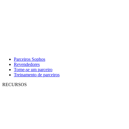
Parceiros Sophos
Revendedores
Torne-se um parceiro
Treinamento de parceiros
RECURSOS