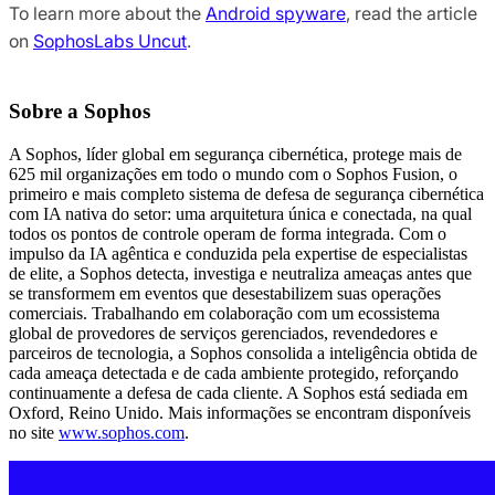
To learn more about the
Android spyware
, read the article
on
SophosLabs Uncut
.
Sobre a Sophos
A Sophos, líder global em segurança cibernética, protege mais de
625 mil organizações em todo o mundo com o Sophos Fusion, o
primeiro e mais completo sistema de defesa de segurança cibernética
com IA nativa do setor: uma arquitetura única e conectada, na qual
todos os pontos de controle operam de forma integrada. Com o
impulso da IA agêntica e conduzida pela expertise de especialistas
de elite, a Sophos detecta, investiga e neutraliza ameaças antes que
se transformem em eventos que desestabilizem suas operações
comerciais. Trabalhando em colaboração com um ecossistema
global de provedores de serviços gerenciados, revendedores e
parceiros de tecnologia, a Sophos consolida a inteligência obtida de
cada ameaça detectada e de cada ambiente protegido, reforçando
continuamente a defesa de cada cliente. A Sophos está sediada em
Oxford, Reino Unido. Mais informações se encontram disponíveis
no site
www.sophos.com
.