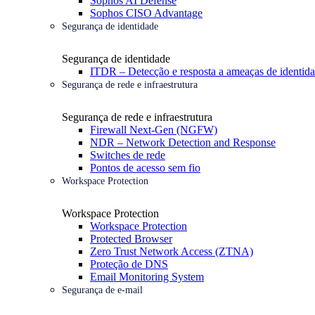
Sophos AI Defense
Sophos CISO Advantage
Segurança de identidade
Segurança de identidade
ITDR – Detecção e resposta a ameaças de identid
Segurança de rede e infraestrutura
Segurança de rede e infraestrutura
Firewall Next-Gen (NGFW)
NDR – Network Detection and Response
Switches de rede
Pontos de acesso sem fio
Workspace Protection
Workspace Protection
Workspace Protection
Protected Browser
Zero Trust Network Access (ZTNA)
Proteção de DNS
Email Monitoring System
Segurança de e-mail