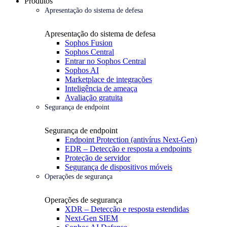
Produtos
Apresentação do sistema de defesa
Apresentação do sistema de defesa
Sophos Fusion
Sophos Central
Entrar no Sophos Central
Sophos AI
Marketplace de integrações
Inteligência de ameaça
Avaliação gratuita
Segurança de endpoint
Segurança de endpoint
Endpoint Protection (antivírus Next-Gen)
EDR – Detecção e resposta a endpoints
Proteção de servidor
Segurança de dispositivos móveis
Operações de segurança
Operações de segurança
XDR – Detecção e resposta estendidas
Next-Gen SIEM