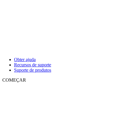
Obter ajuda
Recursos de suporte
Suporte de produtos
COMEÇAR