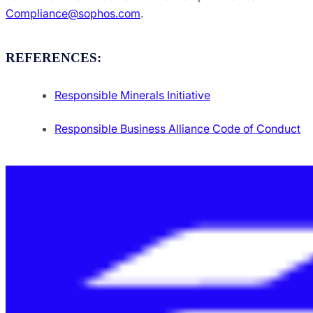
Compliance@sophos.com
.
REFERENCES:
Responsible Minerals Initiative
Responsible Business Alliance Code of Conduct