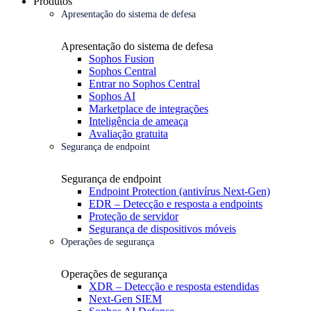
Produtos
Apresentação do sistema de defesa
Apresentação do sistema de defesa
Sophos Fusion
Sophos Central
Entrar no Sophos Central
Sophos AI
Marketplace de integrações
Inteligência de ameaça
Avaliação gratuita
Segurança de endpoint
Segurança de endpoint
Endpoint Protection (antivírus Next-Gen)
EDR – Detecção e resposta a endpoints
Proteção de servidor
Segurança de dispositivos móveis
Operações de segurança
Operações de segurança
XDR – Detecção e resposta estendidas
Next-Gen SIEM