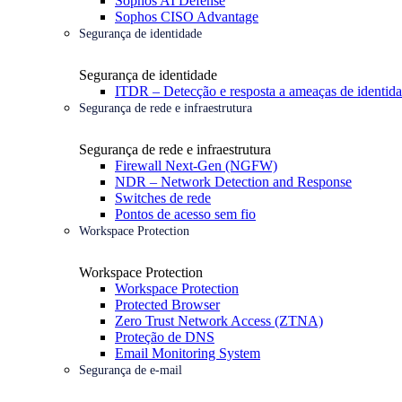
Sophos AI Defense
Sophos CISO Advantage
Segurança de identidade
Segurança de identidade
ITDR – Detecção e resposta a ameaças de identid
Segurança de rede e infraestrutura
Segurança de rede e infraestrutura
Firewall Next-Gen (NGFW)
NDR – Network Detection and Response
Switches de rede
Pontos de acesso sem fio
Workspace Protection
Workspace Protection
Workspace Protection
Protected Browser
Zero Trust Network Access (ZTNA)
Proteção de DNS
Email Monitoring System
Segurança de e-mail