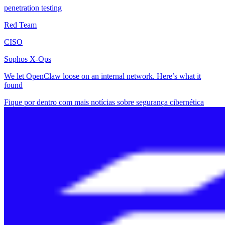
penetration testing
Red Team
CISO
Sophos X-Ops
We let OpenClaw loose on an internal network. Here’s what it
found
Fique por dentro com mais notícias sobre segurança cibernética