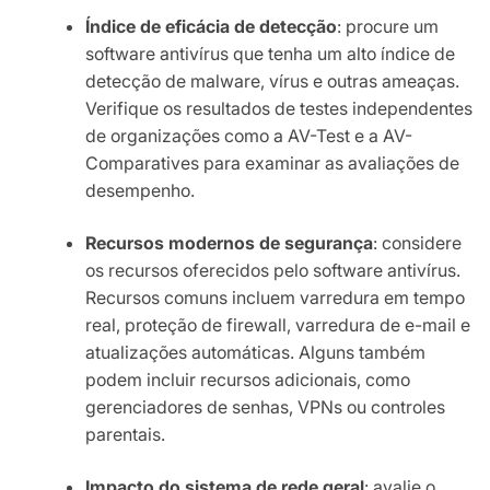
Índice de eficácia de detecção
: procure um
software antivírus que tenha um alto índice de
detecção de malware, vírus e outras ameaças.
Verifique os resultados de testes independentes
de organizações como a AV-Test e a AV-
Comparatives para examinar as avaliações de
desempenho.
Recursos modernos de segurança
: considere
os recursos oferecidos pelo software antivírus.
Recursos comuns incluem varredura em tempo
real, proteção de firewall, varredura de e-mail e
atualizações automáticas. Alguns também
podem incluir recursos adicionais, como
gerenciadores de senhas, VPNs ou controles
parentais.
Impacto do sistema de rede geral
: avalie o