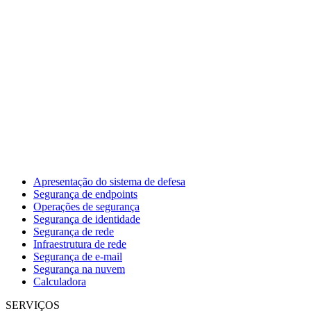
Apresentação do sistema de defesa
Segurança de endpoints
Operações de segurança
Segurança de identidade
Segurança de rede
Infraestrutura de rede
Segurança de e-mail
Segurança na nuvem
Calculadora
SERVIÇOS