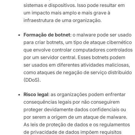
sistemas e dispositivos. Isso pode resultar em
um impacto mais amplo e mais grave à
infraestrutura de uma organização.
Formação de botnet
: o malware pode ser usado
para criar botnets, um tipo de ataque cibernético
que envolve controlar computadores controlados
por um servidor central. Esses botnets podem
ser usados em diferentes atividades maliciosas,
como ataques de negação de serviço distribuído
(DDoS).
Risco legal
: as organizações podem enfrentar
consequências legais por não conseguirem
proteger devidamente dados confidenciais ou
por serem a origem de um ataque de malware.
As leis de proteção de dados e os regulamentos
de privacidade de dados impõem requisitos