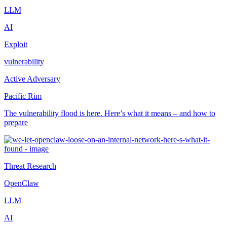
LLM
AI
Exploit
vulnerability
Active Adversary
Pacific Rim
The vulnerability flood is here. Here’s what it means – and how to
prepare
Threat Research
OpenClaw
LLM
AI