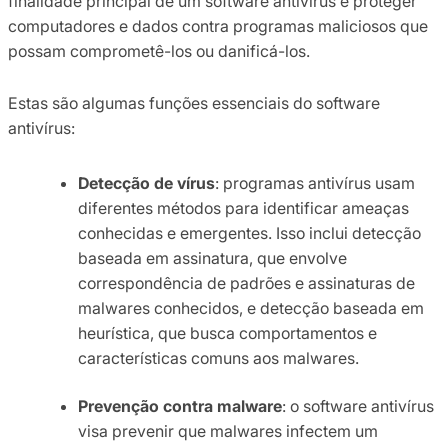
finalidade principal de um software antivírus é proteger
computadores e dados contra programas maliciosos que
possam comprometê-los ou danificá-los.
Estas são algumas funções essenciais do software
antivírus:
Detecção de vírus
: programas antivírus usam
diferentes métodos para identificar ameaças
conhecidas e emergentes. Isso inclui detecção
baseada em assinatura, que envolve
correspondência de padrões e assinaturas de
malwares conhecidos, e detecção baseada em
heurística, que busca comportamentos e
características comuns aos malwares.
Prevenção contra malware
: o software antivírus
visa prevenir que malwares infectem um