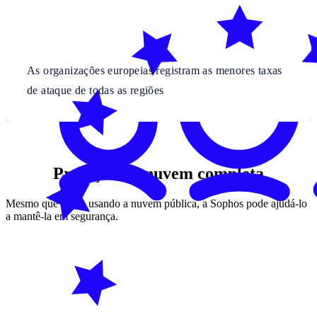
As organizações europeias registram as menores taxas
de ataque de todas as regiões
Proteção da nuvem completa
Mesmo que esteja usando a nuvem pública, a Sophos pode ajudá-lo
a mantê-la em segurança.