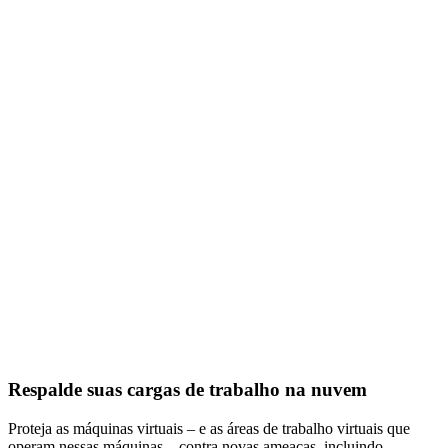
Respalde suas cargas de trabalho na nuvem
Proteja as máquinas virtuais – e as áreas de trabalho virtuais que
operam nessas máquinas – contra novas ameaças, incluindo