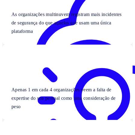
As organizações multinuvem registram mais incidentes
de segurança do que aquelas que usam uma única
plataforma
Apenas 1 em cada 4 organizações veem a falta de
expertise do seu pessoal como uma consideração de
peso