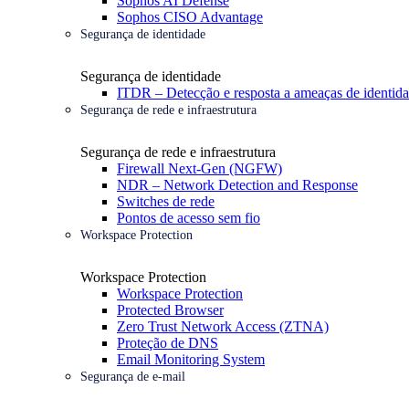
Sophos AI Defense
Sophos CISO Advantage
Segurança de identidade
Segurança de identidade
ITDR – Detecção e resposta a ameaças de identid
Segurança de rede e infraestrutura
Segurança de rede e infraestrutura
Firewall Next-Gen (NGFW)
NDR – Network Detection and Response
Switches de rede
Pontos de acesso sem fio
Workspace Protection
Workspace Protection
Workspace Protection
Protected Browser
Zero Trust Network Access (ZTNA)
Proteção de DNS
Email Monitoring System
Segurança de e-mail