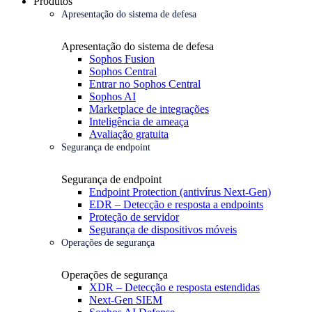
Produtos
Apresentação do sistema de defesa
Apresentação do sistema de defesa
Sophos Fusion
Sophos Central
Entrar no Sophos Central
Sophos AI
Marketplace de integrações
Inteligência de ameaça
Avaliação gratuita
Segurança de endpoint
Segurança de endpoint
Endpoint Protection (antivírus Next-Gen)
EDR – Detecção e resposta a endpoints
Proteção de servidor
Segurança de dispositivos móveis
Operações de segurança
Operações de segurança
XDR – Detecção e resposta estendidas
Next-Gen SIEM