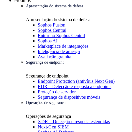
Produtos
Apresentação do sistema de defesa
Apresentação do sistema de defesa
Sophos Fusion
Sophos Central
Entrar no Sophos Central
Sophos AI
Marketplace de integrações
Inteligência de ameaça
Avaliação gratuita
Segurança de endpoint
Segurança de endpoint
Endpoint Protection (antivírus Next-Gen)
EDR – Detecção e resposta a endpoints
Proteção de servidor
Segurança de dispositivos móveis
Operações de segurança
Operações de segurança
XDR – Detecção e resposta estendidas
Next-Gen SIEM