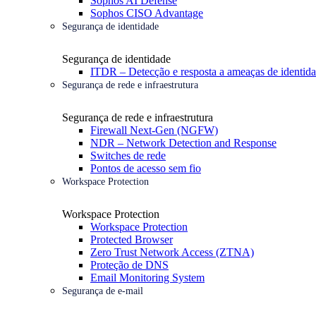
Sophos AI Defense
Sophos CISO Advantage
Segurança de identidade
Segurança de identidade
ITDR – Detecção e resposta a ameaças de identid
Segurança de rede e infraestrutura
Segurança de rede e infraestrutura
Firewall Next-Gen (NGFW)
NDR – Network Detection and Response
Switches de rede
Pontos de acesso sem fio
Workspace Protection
Workspace Protection
Workspace Protection
Protected Browser
Zero Trust Network Access (ZTNA)
Proteção de DNS
Email Monitoring System
Segurança de e-mail