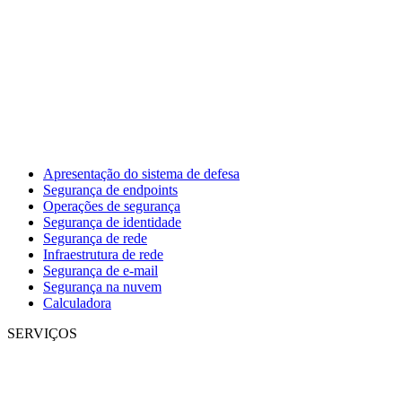
Apresentação do sistema de defesa
Segurança de endpoints
Operações de segurança
Segurança de identidade
Segurança de rede
Infraestrutura de rede
Segurança de e-mail
Segurança na nuvem
Calculadora
SERVIÇOS