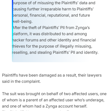
purpose of of misusing the Plaintiffs’ data and
causing further irreparable harm to Plaintiffs’
personal, financial, reputational, and future
well-being.
After the theft of Plaintiffs’ PII from Zynga’s
platform, it was distributed to and among
hacker forums and other identity and financial
thieves for the purpose of illegally misusing,
reselling, and stealing Plaintiffs’ PII and identity.
Plaintiffs have been damaged as a result, their lawyers
said in the complaint.
The suit was brought on behalf of two affected users, one
of whom is a parent of an affected user who’s underage,
and one of whom had a Zynga account herself.