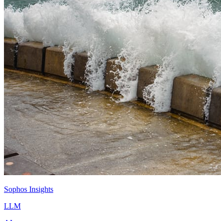
Sophos Insights
LLM