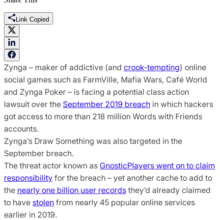
Link Copied
Zynga – maker of addictive (and
crook-tempting
) online
social games such as FarmVille, Mafia Wars, Café World
and Zynga Poker – is facing a potential class action
lawsuit over the
September 2019 breach
in which hackers
got access to more than 218 million Words with Friends
accounts.
Zynga’s Draw Something was also targeted in the
September breach.
The threat actor known as
GnosticPlayers went on to claim
responsibility
for the breach – yet another cache to add to
the
nearly one billion user records
they’d already claimed
to have
stolen
from nearly 45 popular online services
earlier in 2019.