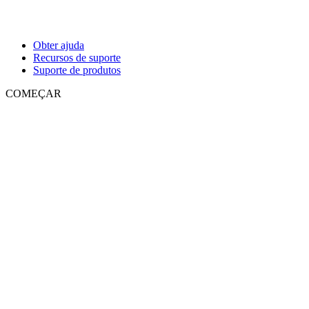
Obter ajuda
Recursos de suporte
Suporte de produtos
COMEÇAR