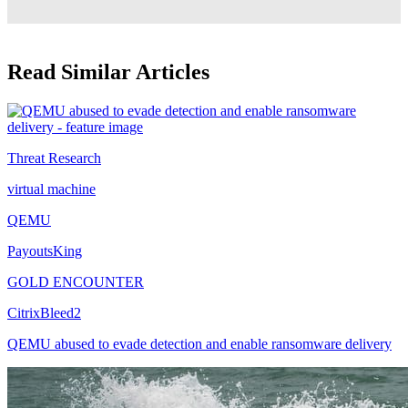
Read Similar Articles
Threat Research
virtual machine
QEMU
PayoutsKing
GOLD ENCOUNTER
CitrixBleed2
QEMU abused to evade detection and enable ransomware delivery