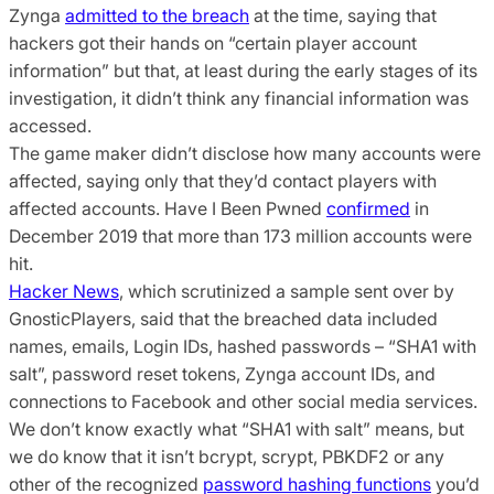
Zynga
admitted to the breach
at the time, saying that
hackers got their hands on “certain player account
information” but that, at least during the early stages of its
investigation, it didn’t think any financial information was
accessed.
The game maker didn’t disclose how many accounts were
affected, saying only that they’d contact players with
affected accounts. Have I Been Pwned
confirmed
in
December 2019 that more than 173 million accounts were
hit.
Hacker News
, which scrutinized a sample sent over by
GnosticPlayers, said that the breached data included
names, emails, Login IDs, hashed passwords – “SHA1 with
salt”, password reset tokens, Zynga account IDs, and
connections to Facebook and other social media services.
We don’t know exactly what “SHA1 with salt” means, but
we do know that it isn’t bcrypt, scrypt, PBKDF2 or any
other of the recognized
password hashing functions
you’d