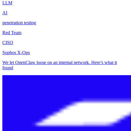
LLM
AI
penetration testing
Red Team
CISO
Sophos X-Ops
We let OpenClaw loose on an internal network. Here’s what it
found