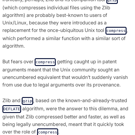
(which compresses individual files using the Zlib
algorithm) are probably best-known to users of
Unix/Linux, because they were introduced as a
replacement for the once-ubiquitous Unix tool
,
compress
which performed a similar function with a similar sort of
algorithm.
But fears over
getting caught up in patent
compress
arguments meant that the Unix community sought an
unencumbered equivalent that wouldn’t suddenly vanish
from use due to legal arguments over its provenance.
Zlib and
, based on the known-and-already-trusted
gzip
algorithm, were the answer to this dilemma, and
DEFLATE
given that Zlib compressed better and faster, as well as
being legally unencumbered, meant that it quickly took
over the role of
.
compress