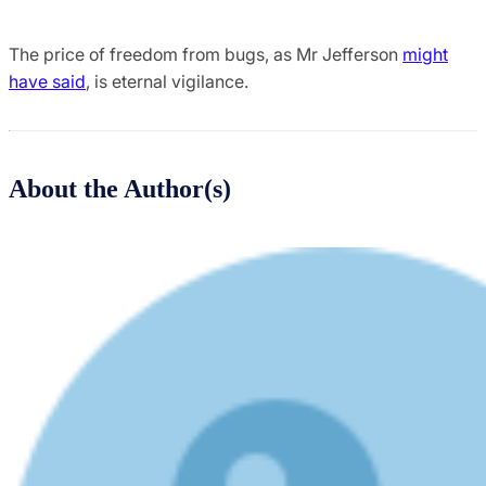
The price of freedom from bugs, as Mr Jefferson
might
have said
, is eternal vigilance.
About the Author(s)