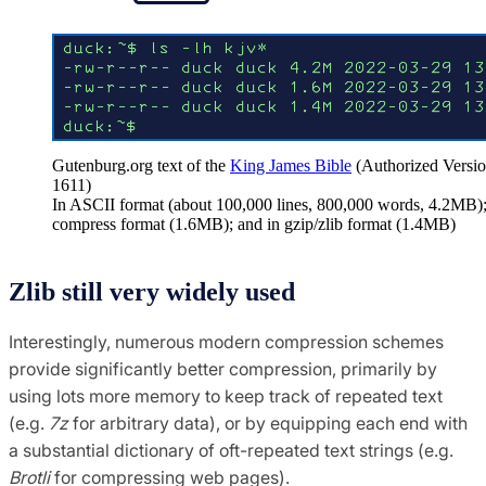
Gutenburg.org text of the
King James Bible
(Authorized Versio
1611)
In ASCII format (about 100,000 lines, 800,000 words, 4.2MB);
compress format (1.6MB); and in gzip/zlib format (1.4MB)
Zlib still very widely used
Interestingly, numerous modern compression schemes
provide significantly better compression, primarily by
using lots more memory to keep track of repeated text
(e.g.
7z
for arbitrary data), or by equipping each end with
a substantial dictionary of oft-repeated text strings (e.g.
Brotli
for compressing web pages).