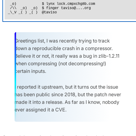
Greetings list, I was recently trying to track
down a reproducible crash in a compressor.
Believe it or not, it really was a bug in zlib-1.2.11
when compressing (not decompressing!)
certain inputs.
I reported it upstream, but it turns out the issue
has been public since 2018, but the patch never
made it into a release. As far as I know, nobody
ever assigned it a CVE.