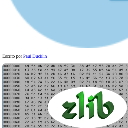
Escrito por
Paul Ducklin