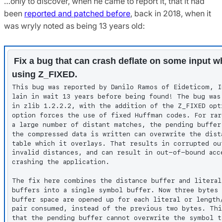
…only to discover, when he came to report it, that it had
been
reported and patched before
, back in 2018, when it
was wryly noted as being 13 years old: