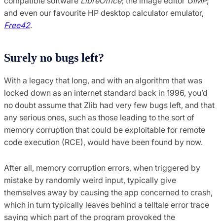
compatible software
LibreOffice
; the image editor
GIMP
;
and even our favourite HP desktop calculator emulator,
Free42
.
Surely no bugs left?
With a legacy that long, and with an algorithm that was
locked down as an internet standard back in 1996, you’d
no doubt assume that Zlib had very few bugs left, and that
any serious ones, such as those leading to the sort of
memory corruption that could be exploitable for remote
code execution (RCE), would have been found by now.
After all, memory corruption errors, when triggered by
mistake by randomly weird input, typically give
themselves away by causing the app concerned to crash,
which in turn typically leaves behind a telltale error trace
saying which part of the program provoked the