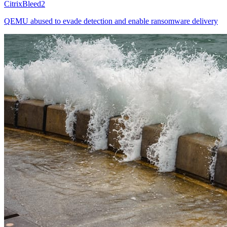
CitrixBleed2
QEMU abused to evade detection and enable ransomware delivery