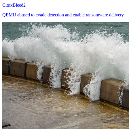
CitrixBleed2
QEMU abused to evade detection and enable ransomware delivery