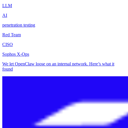
LLM
AI
penetration testing
Red Team
CISO
Sophos X-Ops
We let OpenClaw loose on an internal network. Here’s what it
found