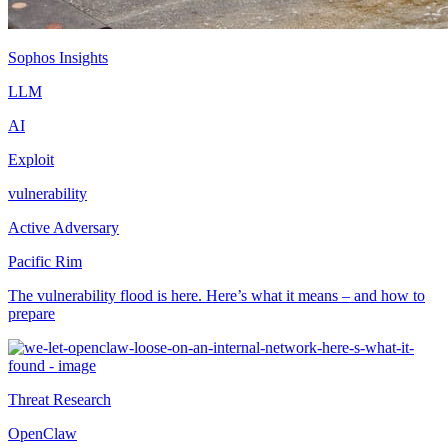
Sophos Insights
LLM
AI
Exploit
vulnerability
Active Adversary
Pacific Rim
The vulnerability flood is here. Here’s what it means – and how to
prepare
Threat Research
OpenClaw