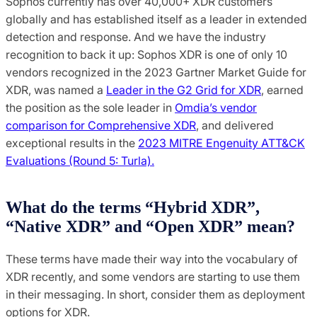
Sophos currently has over 40,000+ XDR customers
globally and has established itself as a leader in extended
detection and response. And we have the industry
recognition to back it up: Sophos XDR is one of only 10
vendors recognized in the 2023 Gartner Market Guide for
XDR, was named a
Leader in the G2 Grid for XDR
, earned
the position as the sole leader in
Omdia’s vendor
comparison for Comprehensive XDR
, and delivered
exceptional results in the
2023 MITRE Engenuity ATT&CK
Evaluations (Round 5: Turla).
What do the terms “Hybrid XDR”,
“Native XDR” and “Open XDR” mean?
These terms have made their way into the vocabulary of
XDR recently, and some vendors are starting to use them
in their messaging. In short, consider them as deployment
options for XDR.