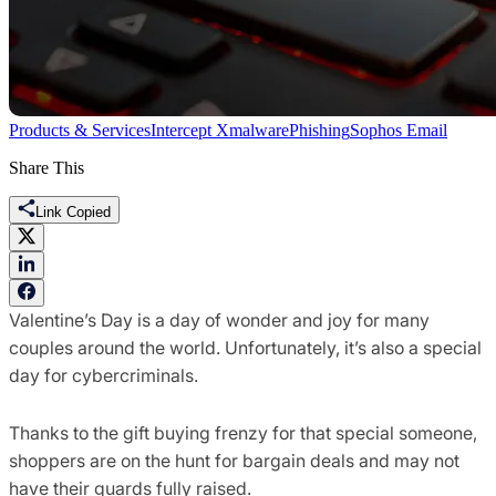
Products & Services
Intercept X
malware
Phishing
Sophos Email
Share This
Link Copied
Valentine’s Day is a day of wonder and joy for many
couples around the world. Unfortunately, it’s also a special
day for cybercriminals.
Thanks to the gift buying frenzy for that special someone,
shoppers are on the hunt for bargain deals and may not
have their guards fully raised.