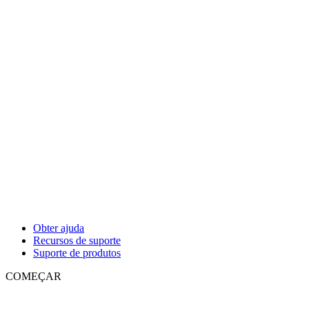
Obter ajuda
Recursos de suporte
Suporte de produtos
COMEÇAR