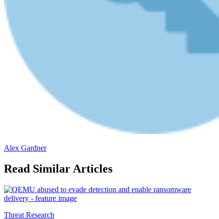
Alex Gardner
Read Similar Articles
Threat Research