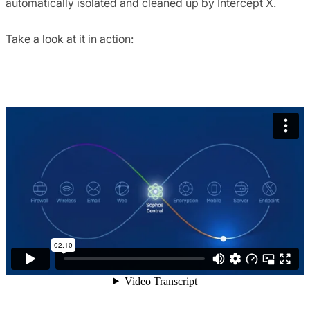
automatically isolated and cleaned up by Intercept X.
Take a look at it in action: