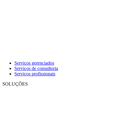
Serviços gerenciados
Serviços de consultoria
Serviços profissionais
SOLUÇÕES