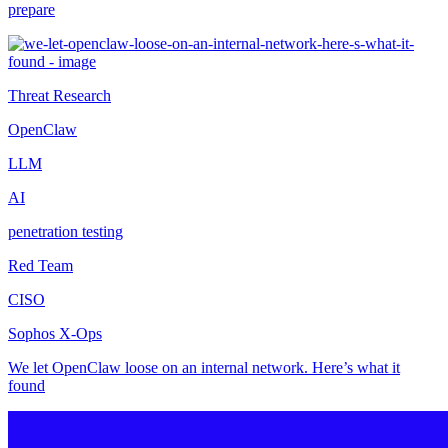
prepare
Threat Research
OpenClaw
LLM
AI
penetration testing
Red Team
CISO
Sophos X-Ops
We let OpenClaw loose on an internal network. Here’s what it
found