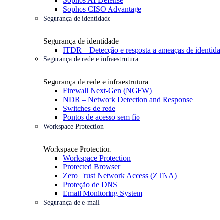
Sophos AI Defense
Sophos CISO Advantage
Segurança de identidade
Segurança de identidade
ITDR – Detecção e resposta a ameaças de identid
Segurança de rede e infraestrutura
Segurança de rede e infraestrutura
Firewall Next-Gen (NGFW)
NDR – Network Detection and Response
Switches de rede
Pontos de acesso sem fio
Workspace Protection
Workspace Protection
Workspace Protection
Protected Browser
Zero Trust Network Access (ZTNA)
Proteção de DNS
Email Monitoring System
Segurança de e-mail