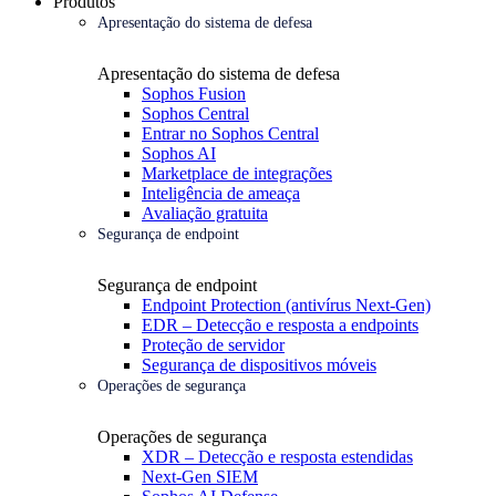
Produtos
Apresentação do sistema de defesa
Apresentação do sistema de defesa
Sophos Fusion
Sophos Central
Entrar no Sophos Central
Sophos AI
Marketplace de integrações
Inteligência de ameaça
Avaliação gratuita
Segurança de endpoint
Segurança de endpoint
Endpoint Protection (antivírus Next-Gen)
EDR – Detecção e resposta a endpoints
Proteção de servidor
Segurança de dispositivos móveis
Operações de segurança
Operações de segurança
XDR – Detecção e resposta estendidas
Next-Gen SIEM