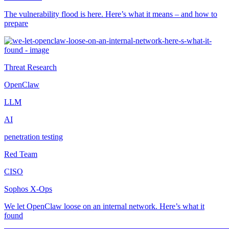
The vulnerability flood is here. Here’s what it means – and how to
prepare
Threat Research
OpenClaw
LLM
AI
penetration testing
Red Team
CISO
Sophos X-Ops
We let OpenClaw loose on an internal network. Here’s what it
found