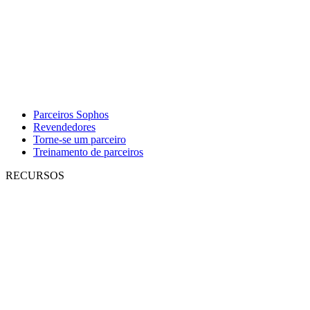
Parceiros Sophos
Revendedores
Torne-se um parceiro
Treinamento de parceiros
RECURSOS