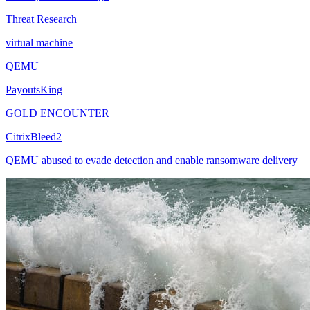
Threat Research
virtual machine
QEMU
PayoutsKing
GOLD ENCOUNTER
CitrixBleed2
QEMU abused to evade detection and enable ransomware delivery