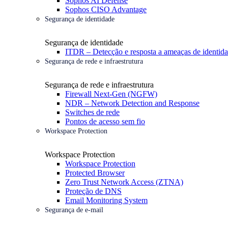
Sophos AI Defense
Sophos CISO Advantage
Segurança de identidade
Segurança de identidade
ITDR – Detecção e resposta a ameaças de identid
Segurança de rede e infraestrutura
Segurança de rede e infraestrutura
Firewall Next-Gen (NGFW)
NDR – Network Detection and Response
Switches de rede
Pontos de acesso sem fio
Workspace Protection
Workspace Protection
Workspace Protection
Protected Browser
Zero Trust Network Access (ZTNA)
Proteção de DNS
Email Monitoring System
Segurança de e-mail