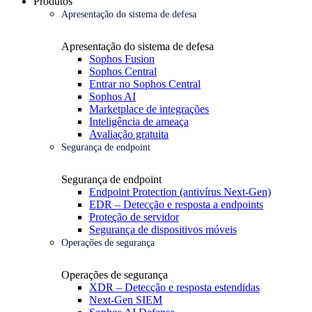
Produtos
Apresentação do sistema de defesa
Apresentação do sistema de defesa
Sophos Fusion
Sophos Central
Entrar no Sophos Central
Sophos AI
Marketplace de integrações
Inteligência de ameaça
Avaliação gratuita
Segurança de endpoint
Segurança de endpoint
Endpoint Protection (antivírus Next-Gen)
EDR – Detecção e resposta a endpoints
Proteção de servidor
Segurança de dispositivos móveis
Operações de segurança
Operações de segurança
XDR – Detecção e resposta estendidas
Next-Gen SIEM