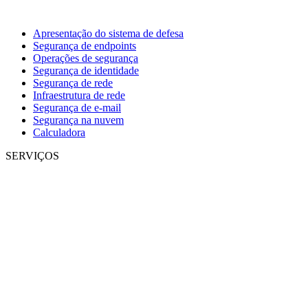
Apresentação do sistema de defesa
Segurança de endpoints
Operações de segurança
Segurança de identidade
Segurança de rede
Infraestrutura de rede
Segurança de e-mail
Segurança na nuvem
Calculadora
SERVIÇOS