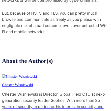
networks or will be compromised by cybercriminals.
But, because of HSTS and TLS, you can pretty much
browse and communicate as freely as you please with
negligible risk of a bad outcome, even over untrusted Wi-
Fi and mobile networks.
About the Author(s)
Chester Wisniewski
Chester Wisniewski is Director, Global Field CTO at next-
generation security leader Sophos. With more than 25
years of security experience, his interest in security and