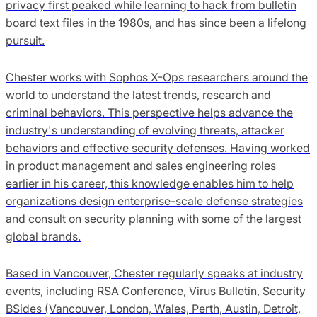
privacy first peaked while learning to hack from bulletin
board text files in the 1980s, and has since been a lifelong
pursuit.
Chester works with Sophos X-Ops researchers around the
world to understand the latest trends, research and
criminal behaviors. This perspective helps advance the
industry's understanding of evolving threats, attacker
behaviors and effective security defenses. Having worked
in product management and sales engineering roles
earlier in his career, this knowledge enables him to help
organizations design enterprise-scale defense strategies
and consult on security planning with some of the largest
global brands.
Based in Vancouver, Chester regularly speaks at industry
events, including RSA Conference, Virus Bulletin, Security
BSides (Vancouver, London, Wales, Perth, Austin, Detroit,