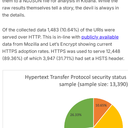
them to a NDJSON file for analysis in Kibana. While the
raw results themselves tell a story, the devil is always in
the details.
Of the collected data 1,483 (10.64%) of the URIs were
served over HTTP. This is in-line with
publicly available
data from Mozilla and Let’s Encrypt showing current
HTTPS adoption rates. HTTPS was used to serve 12,448
(89.36%) of which 3,947 (31.71%) had set a HSTS header.