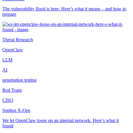
The vulnerability flood is here. Here’s what it means – and how to
prepare
Threat Research
OpenClaw
LLM
AI
penetration testing
Red Team
CISO
Sophos X-Ops
We let OpenClaw loose on an internal network. Here’s what it
found