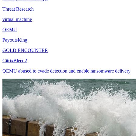
Threat Research
virtual machine
QEMU
PayoutsKing
GOLD ENCOUNTER
CitrixBleed2
QEMU abused to evade detection and enable ransomware delivery