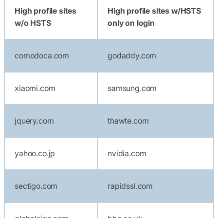
High profile sites
High profile sites w/HSTS
w/o HSTS
only on login
comodoca.com
godaddy.com
xiaomi.com
samsung.com
jquery.com
thawte.com
yahoo.co.jp
nvidia.com
sectigo.com
rapidssl.com