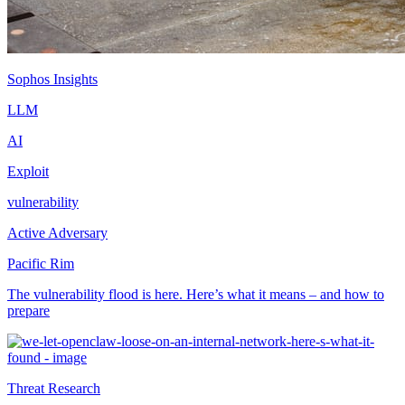
Sophos Insights
LLM
AI
Exploit
vulnerability
Active Adversary
Pacific Rim
The vulnerability flood is here. Here’s what it means – and how to
prepare
Threat Research