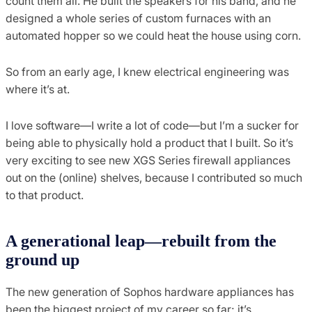
count them all. He built the speakers for his band, and he
designed a whole series of custom furnaces with an
automated hopper so we could heat the house using corn.
So from an early age, I knew electrical engineering was
where it’s at.
I love software—I write a lot of code—but I’m a sucker for
being able to physically hold a product that I built. So it’s
very exciting to see new XGS Series firewall appliances
out on the (online) shelves, because I contributed so much
to that product.
A generational leap—rebuilt from the
ground up
The new generation of Sophos hardware appliances has
been the biggest project of my career so far; it’s