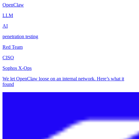
OpenClaw
LLM
AI
penetration testing
Red Team
CISO
Sophos X-Ops
We let OpenClaw loose on an internal network. Here’s what it
found