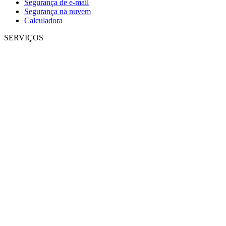
Segurança de e-mail
Segurança na nuvem
Calculadora
SERVIÇOS