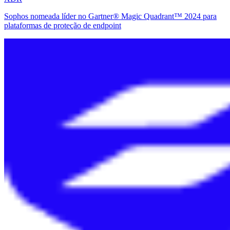
Sophos nomeada líder no Gartner®️ Magic Quadrant™️ 2024 para
plataformas de proteção de endpoint