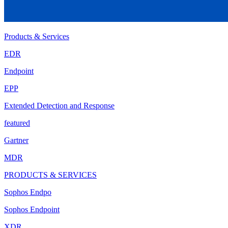
Products & Services
EDR
Endpoint
EPP
Extended Detection and Response
featured
Gartner
MDR
PRODUCTS & SERVICES
Sophos Endpo
Sophos Endpoint
XDR