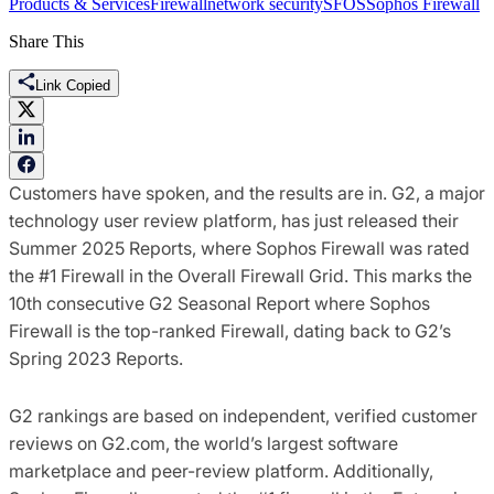
Products & Services
Firewall
network security
SFOS
Sophos Firewall
Share This
Link Copied
Customers have spoken, and the results are in. G2, a major
technology user review platform, has just released their
Summer 2025 Reports, where Sophos Firewall was rated
the #1 Firewall in the Overall Firewall Grid. This marks the
10
th
consecutive G2 Seasonal Report where Sophos
Firewall is the top-ranked Firewall, dating back to G2’s
Spring 2023 Reports.
G2 rankings are based on independent, verified customer
reviews on G2.com, the world’s largest software
marketplace and peer-review platform. Additionally,