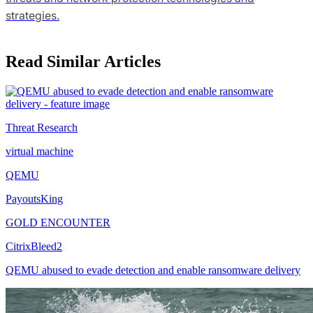
strategies.
Read Similar Articles
Threat Research
virtual machine
QEMU
PayoutsKing
GOLD ENCOUNTER
CitrixBleed2
QEMU abused to evade detection and enable ransomware delivery