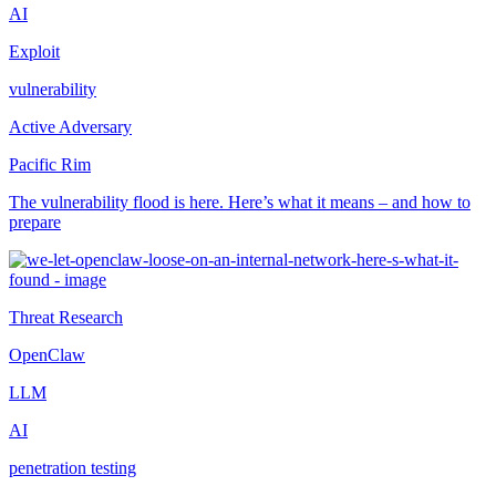
AI
Exploit
vulnerability
Active Adversary
Pacific Rim
The vulnerability flood is here. Here’s what it means – and how to
prepare
Threat Research
OpenClaw
LLM
AI
penetration testing