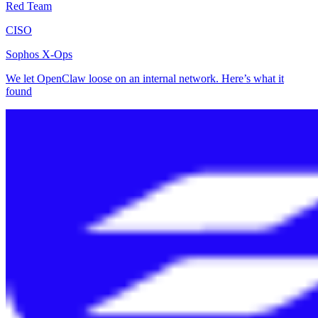
Red Team
CISO
Sophos X-Ops
We let OpenClaw loose on an internal network. Here’s what it
found