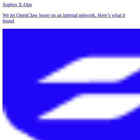
Sophos X-Ops
We let OpenClaw loose on an internal network. Here’s what it
found