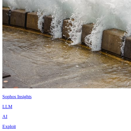
Sophos Insights
LLM
AI
Exploit