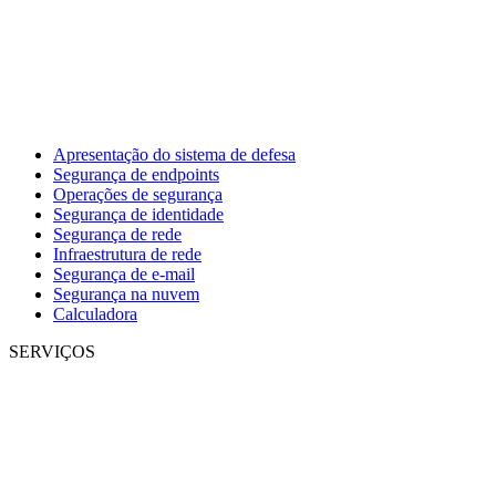
Apresentação do sistema de defesa
Segurança de endpoints
Operações de segurança
Segurança de identidade
Segurança de rede
Infraestrutura de rede
Segurança de e-mail
Segurança na nuvem
Calculadora
SERVIÇOS