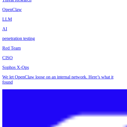
OpenClaw
LLM
AI
penetration testing
Red Team
CISO
Sophos X-Ops
We let OpenClaw loose on an internal network. Here’s what it
found