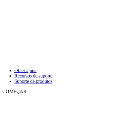
Obter ajuda
Recursos de suporte
Suporte de produtos
COMEÇAR