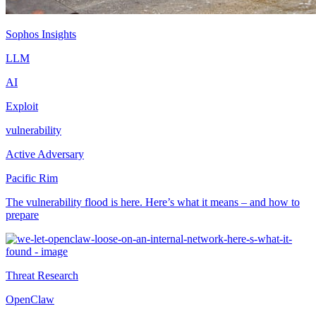
Sophos Insights
LLM
AI
Exploit
vulnerability
Active Adversary
Pacific Rim
The vulnerability flood is here. Here’s what it means – and how to
prepare
Threat Research
OpenClaw