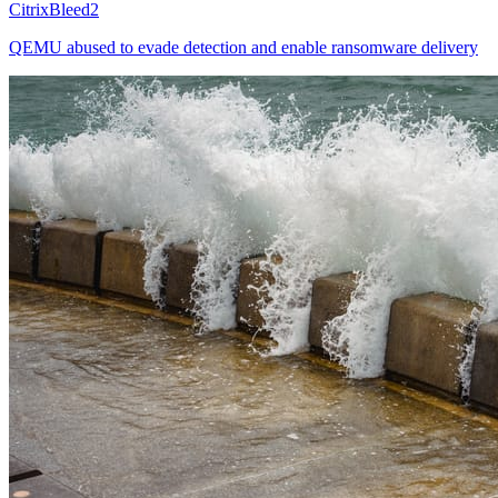
CitrixBleed2
QEMU abused to evade detection and enable ransomware delivery