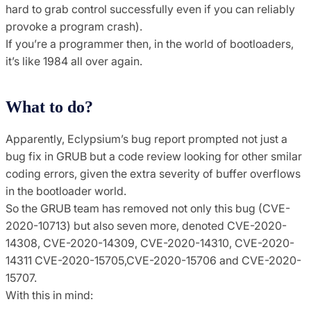
hard to grab control successfully even if you can reliably
provoke a program crash).
If you’re a programmer then, in the world of bootloaders,
it’s like 1984 all over again.
What to do?
Apparently, Eclypsium’s bug report prompted not just a
bug fix in GRUB but a code review looking for other smilar
coding errors, given the extra severity of buffer overflows
in the bootloader world.
So the GRUB team has removed not only this bug (CVE-
2020-10713) but also seven more, denoted CVE-2020-
14308, CVE-2020-14309, CVE-2020-14310, CVE-2020-
14311 CVE-2020-15705,CVE-2020-15706 and CVE-2020-
15707.
With this in mind: