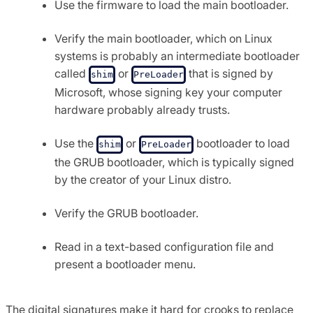
Use the firmware to load the main bootloader.
Verify the main bootloader, which on Linux
systems is probably an intermediate bootloader
called
or
that is signed by
shim
PreLoader
Microsoft, whose signing key your computer
hardware probably already trusts.
Use the
or
bootloader to load
shim
PreLoader
the GRUB bootloader, which is typically signed
by the creator of your Linux distro.
Verify the GRUB bootloader.
Read in a text-based configuration file and
present a bootloader menu.
The digital signatures make it hard for crooks to replace