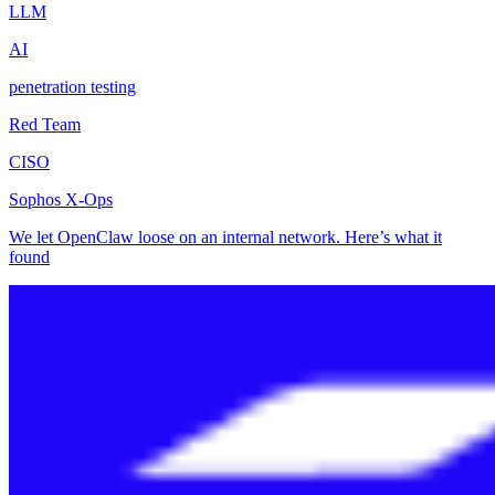
LLM
AI
penetration testing
Red Team
CISO
Sophos X-Ops
We let OpenClaw loose on an internal network. Here’s what it
found