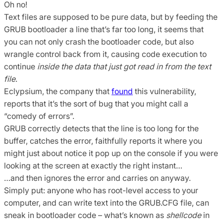
Oh no!
Text files are supposed to be pure data, but by feeding the
GRUB bootloader a line that’s far too long, it seems that
you can not only crash the bootloader code, but also
wrangle control back from it, causing code execution to
continue
inside the data that just got read in from the text
file
.
Eclypsium, the company that
found
this vulnerability,
reports that it’s the sort of bug that you might call a
“comedy of errors”.
GRUB correctly detects that the line is too long for the
buffer, catches the error, faithfully reports it where you
might just about notice it pop up on the console if you were
looking at the screen at exactly the right instant…
…and then ignores the error and carries on anyway.
Simply put: anyone who has root-level access to your
computer, and can write text into the GRUB.CFG file, can
sneak in bootloader code – what’s known as
shellcode
in