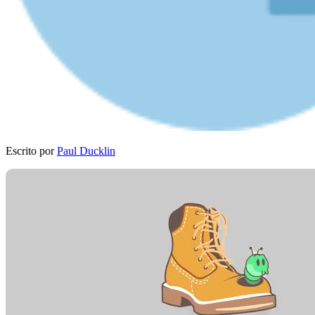
Escrito por
Paul Ducklin