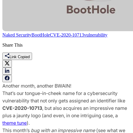
Naked Security
BootHole
CVE-2020-10713
vulnerability
Share This
Link Copied
Another month, another BWAIN!
That’s our tongue-in-cheek name for a cybersecurity
vulnerability that not only gets assigned an identifier like
CVE-2020-10713
, but also acquires an impressive name
plus a jaunty logo (and even, in one intriguing case, a
theme tune
).
This month’s
bug with an impressive name
(see what we